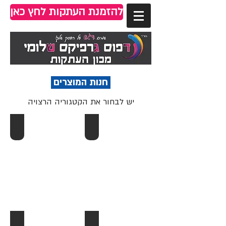
להזמנת העתקות לחץ כאן
חנות המוצרים
יש לבחור את הקטגוריה הרצויה
Man Running
חותמות
Laptop & Coffee
Vintage Bookstore