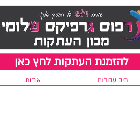
להזמנת העתקות לחץ כאן
תיק עבודות
אודות