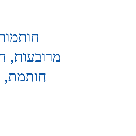
חותמות 
מרובעות, ח
חותמת, ח