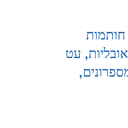
 חותמות
ובליות, עט
ספרונים,