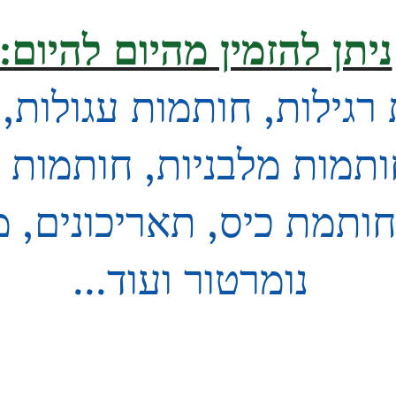
ניתן להזמין מהיום להיום:
רגילות, חותמות עגולות,
ותמות מלבניות, חותמות א
ותמת כיס, תאריכונים, מ
נומרטור ועוד...