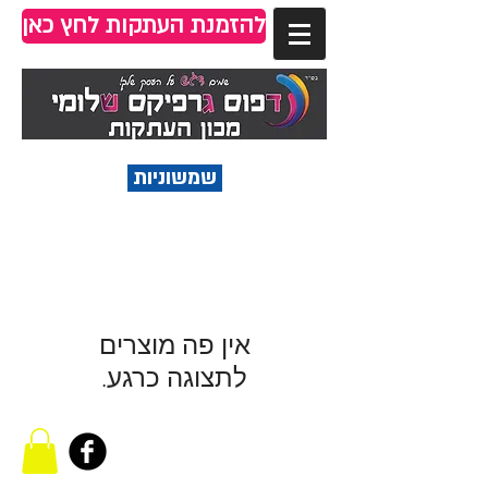
להזמנת העתקות לחץ כאן
שמשוניות
לתצוגה כרגע.