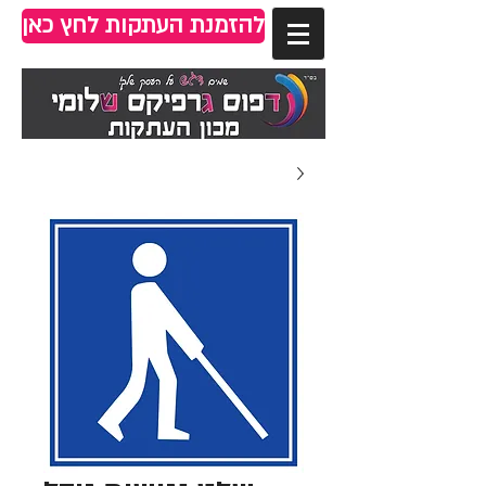
להזמנת העתקות לחץ כאן