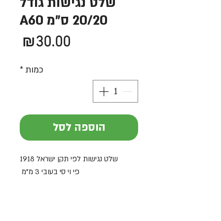
שלט נגישות גודל
20/20 ס"מ A60
מחי
₪30.00
כמות
*
הוספה לסל
שלט נגישות לפי תקן ישראל 1918
פי וי סי בעובי 3 מ"מ
גודל 20/20 ס"מ