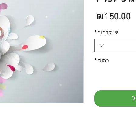
מחיר
₪150.00
יש לבחור
*
כמות
*
ל