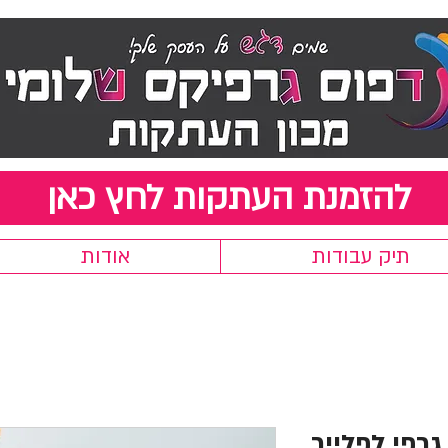
להזמנת העתקות לחץ כאן
תיק עבודות
אודות
רפי לפלייר