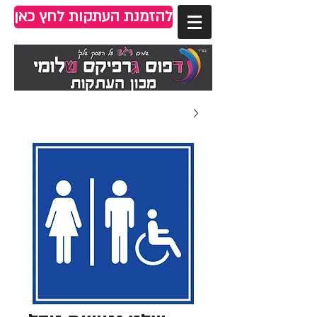
להזמנת העתקות לחץ כאן