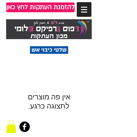
להזמנת העתקות לחץ כאן
שלטי כיבוי אש
לתצוגה כרגע.