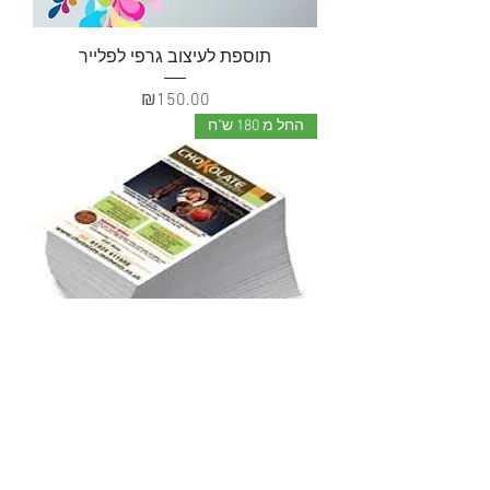
תוספת לעיצוב גרפי לפלייר
מחיר
₪150.00
החל מ 180 ש"ח
פליירים פרוצס באיכות ללא תחרות