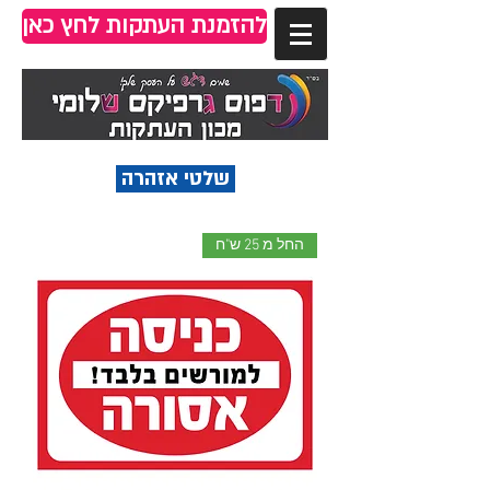
להזמנת העתקות לחץ כאן
שלטי אזהרה
החל מ 25 ש"ח